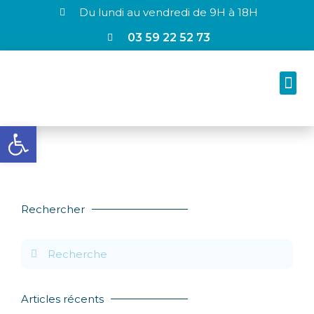
Du lundi au vendredi de 9H à 18H
03 59 22 52 73
Ouvrir la barre d’outils
Rechercher
Articles récents