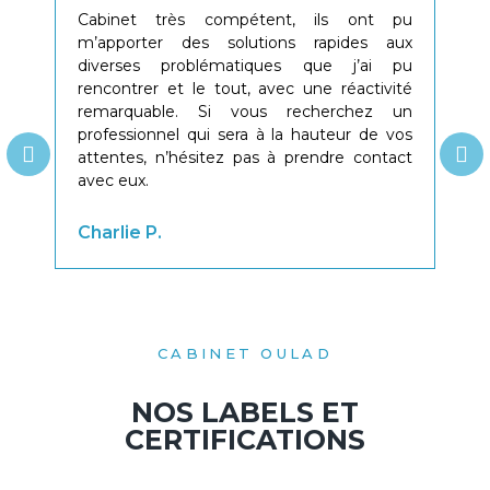
Cabinet très compétent, ils ont pu
Le 
m’apporter des solutions rapides aux
comp
diverses problématiques que j’ai pu
de 
rencontrer et le tout, avec une réactivité
rép
remarquable. Si vous recherchez un
rec
professionnel qui sera à la hauteur de vos
les 
attentes, n’hésitez pas à prendre contact
avec eux.
Dom
Charlie P.
CABINET OULAD
NOS LABELS ET
CERTIFICATIONS