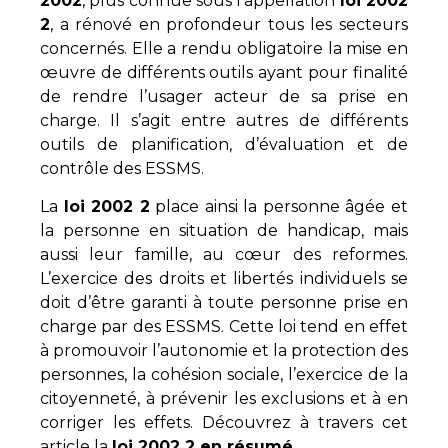
2002
, plus connue sous l’appellation
loi 2002
2
, a rénové en profondeur tous les secteurs
concernés. Elle a rendu obligatoire la mise en
œuvre de différents outils ayant pour finalité
de rendre l’usager acteur de sa prise en
charge. Il s’agit entre autres de différents
outils de planification, d’évaluation et de
contrôle des ESSMS.
La
loi 2002 2
place ainsi la personne âgée et
la personne en situation de handicap, mais
aussi leur famille, au cœur des reformes.
L’exercice des droits et libertés individuels se
doit d’être garanti à toute personne prise en
charge par des ESSMS. Cette loi tend en effet
à promouvoir l’autonomie et la protection des
personnes, la cohésion sociale, l’exercice de la
citoyenneté, à prévenir les exclusions et à en
corriger les effets. Découvrez à travers cet
article la
loi 2002 2 en résumé
.