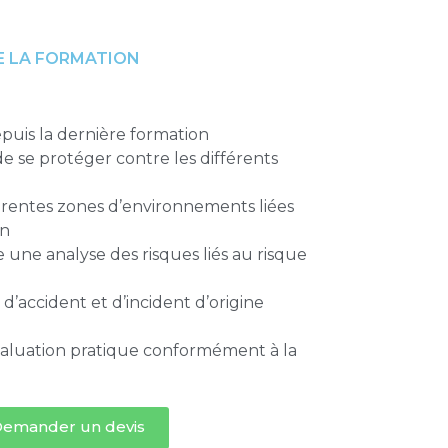
 LA FORMATION
puis la dernière formation
e se protéger contre les différents
fférentes zones d’environnements liées
on
une analyse des risques liés au risque
 d’accident et d’incident d’origine
valuation pratique conformément à la
emander un devis