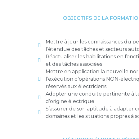
OBJECTIFS DE LA FORMATI
Mettre à jour les connaissances du per
l’étendue des tâches et secteurs auto
Réactualiser les habilitations en fonc
et des tâches associées
Mettre en application la nouvelle no
l’exécution d’opérations NON-électri
réservés aux électriciens
Adopter une conduite pertinente à te
d’origine électrique
S’assurer de son aptitude à adapter ce
domaines et les situations propres à 