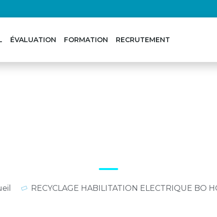
L
ÉVALUATION
FORMATION
RECRUTEMENT
BILITATION ELECTRIQU
eil
RECYCLAGE HABILITATION ELECTRIQUE BO H