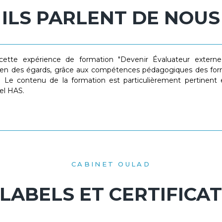
ILS PARLENT DE NOUS
é cette expérience de formation "Devenir Évaluateur exter
bien des égards, grâce aux compétences pédagogiques des f
. Le contenu de la formation est particulièrement pertinent 
iel HAS.
CABINET OULAD
LABELS ET CERTIFICA