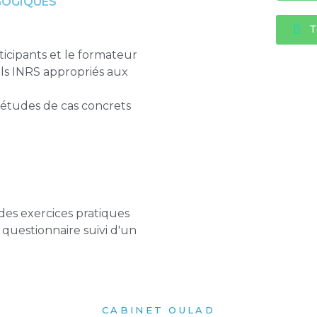
GOGIQUES
T
icipants et le formateur
ls INRS appropriés aux
’études de cas concrets
 des exercices pratiques
questionnaire suivi d'un
CABINET OULAD