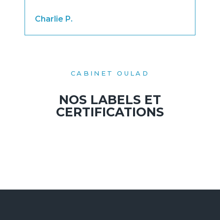
Dom
Charlie P.
CABINET OULAD
NOS LABELS ET
CERTIFICATIONS