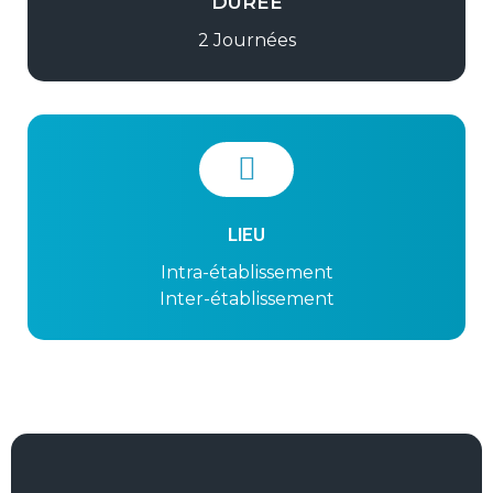
DURÉE
2 Journées
LIEU
Intra-établissement
Inter-établissement