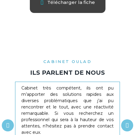
Télécharger la fiche
CABINET OULAD
ILS PARLENT DE NOUS
Cabinet très compétent, ils ont pu
Le 
m’apporter des solutions rapides aux
comp
diverses problématiques que j’ai pu
de 
rencontrer et le tout, avec une réactivité
rép
remarquable. Si vous recherchez un
rec
professionnel qui sera à la hauteur de vos
les 
attentes, n’hésitez pas à prendre contact
avec eux.